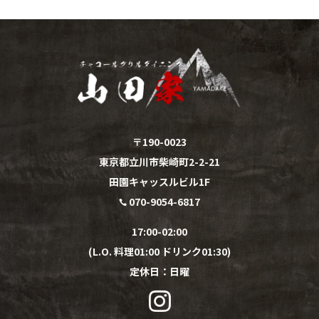
〒190-0023
東京都立川市柴崎町2-2-21
田園キャッスルビル1F
070-9054-6817

17:00-02:00
(L.O. 料理01:00 ドリンク01:30)
定休日：
日
曜
