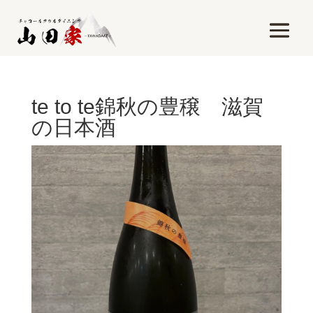
te to te錦秋の豊穣 滋賀
の日本酒