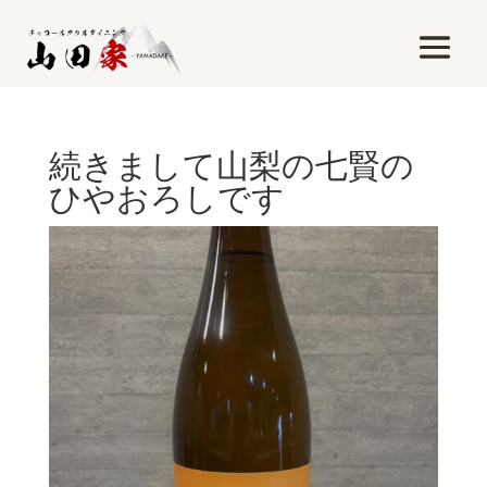
続きまして山梨の七賢の
ひやおろしです