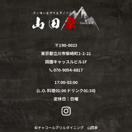
〒190-0023
東京都立川市柴崎町2-2-21
田園キャッスルビル1F
070-9054-6817

17:00-02:00
(L.O. 料理01:00 ドリンク01:30)
定休日：
日
曜

©︎
チャコールグリルダイニング 山田家