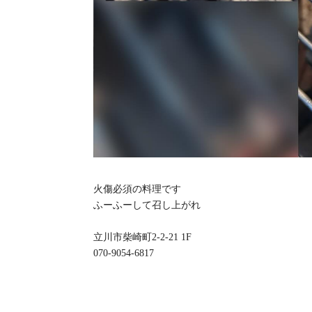
火傷必須の料理です
ふーふーして召し上がれ
立川市柴崎町2-2-21 1F
070-9054-6817