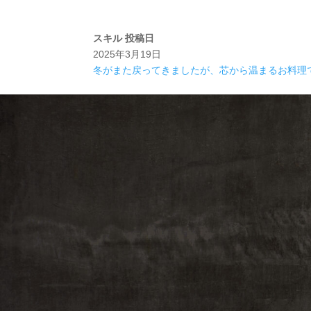
スキル
投稿日
2025年3月19日
冬がまた戻ってきましたが、芯から温まるお料理