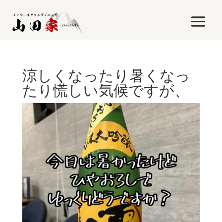
涼しくなったり暑くなっ
たり慌しい気候ですが、