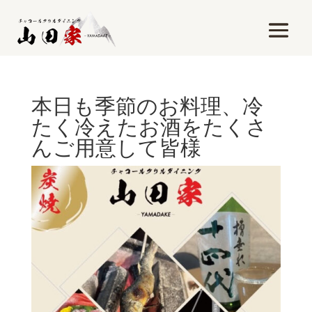
本日も季節のお料理、冷
たく冷えたお酒をたくさ
んご用意して皆様