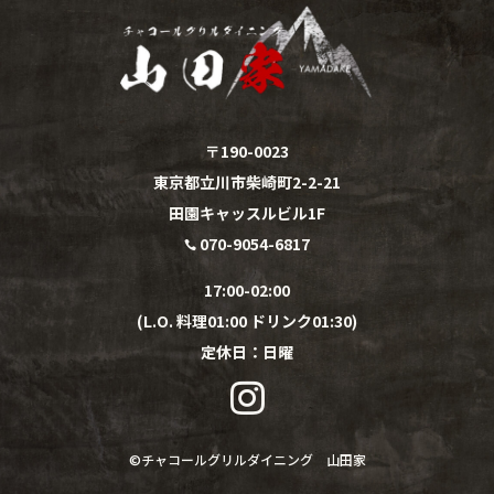
〒190-0023
東京都立川市柴崎町2-2-21
田園キャッスルビル1F
070-9054-6817

17:00-02:00
(L.O. 料理01:00 ドリンク01:30)
定休日：
日
曜

©︎
チャコールグリルダイニング 山田家