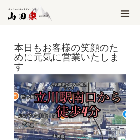
本日もお客様の笑顔のた
めに元気に営業いたしま
す