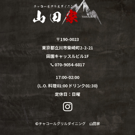
〒190-0023
東京都立川市柴崎町2-2-21
田園キャッスルビル1F
070-9054-6817

17:00-02:00
(L.O. 料理01:00 ドリンク01:30)
定休日：
日
曜

©︎
チャコールグリルダイニング 山田家