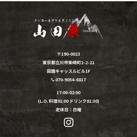
〒190-0023
東京都立川市柴崎町2-2-21
田園キャッスルビル1F
070-9054-6817

17:00-02:00
(L.O. 料理01:00 ドリンク01:30)
定休日：
日
曜
