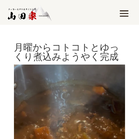
月曜からコトコトとゆっ
くり煮込みようやく完成