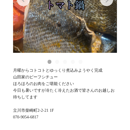
月曜からコトコトとゆっくり煮込みようやく完成
山田家のビーフシチュー
ほろほろのお肉をご堪能ください
今日も暑いですが冷たく冷えたお酒で皆さんのお越しお
待ちしてます
立川市柴崎町2-2-21 1F
070-9054-6817