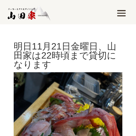
明日11月21日金曜日、山
田家は22時頃まで貸切に
なります