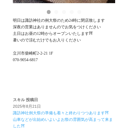
明日は諏訪神社の例大祭のため24時に閉店致します
深夜の営業はありませんのでお気をつけください
土日はお昼の12時からオープンいたします⛩️
暑いので涼むだけでもお入りください
立川市柴崎町2-2-21 1F
070-9054-6817
スキル
投稿日
2025年8月21日
諏訪神社例大祭の準備も着々と終わりつつあります⛩️
山車などが出始めいよいよお祭の雰囲気が高まって来ま
した⛩️