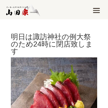
明日は諏訪神社の例大祭
のため24時に閉店致しま
す