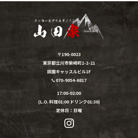
〒190-0023
東京都立川市柴崎町2-2-21
田園キャッスルビル1F
070-9054-6817

17:00-02:00
(L.O. 料理01:00 ドリンク01:30)
定休日：
日
曜
