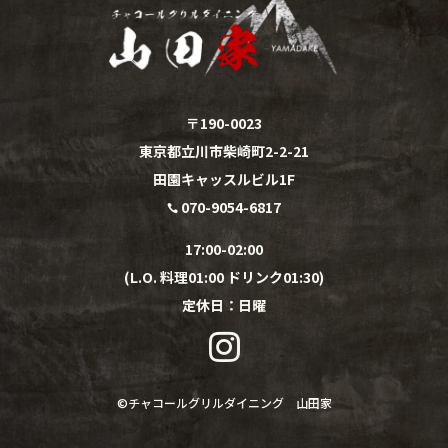
〒190-0023
東京都立川市柴崎町2-2-21
田園キャッスルビル1F
070-9054-6817

17:00-02:00
(L.O. 料理01:00 ドリンク01:30)
定休日：
日
曜

©︎
チャコールグリルダイニング 山田家