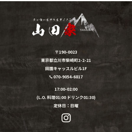
〒190-0023
東京都立川市柴崎町2-2-21
田園キャッスルビル1F
070-9054-6817

17:00-02:00
(L.O. 料理01:00 ドリンク01:30)
定休日：
日
曜
