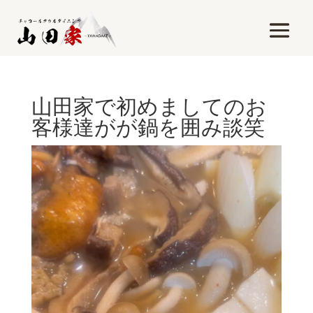
山田家で初めましてのお
客様達がが鍋を囲み談笑