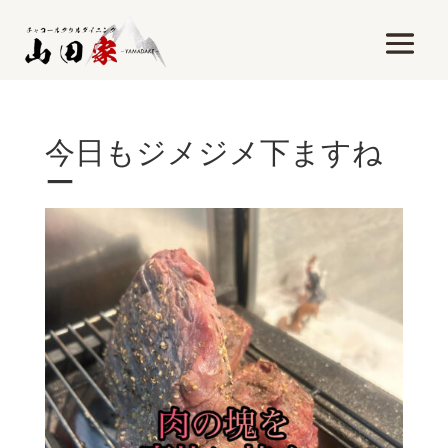
今日もジメジメ下ますね
ー