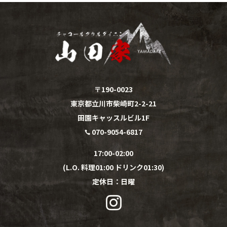
〒190-0023
東京都立川市柴崎町2-2-21
田園キャッスルビル1F
070-9054-6817

17:00-02:00
(L.O. 料理01:00 ドリンク01:30)
定休日：
日
曜
