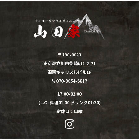
〒190-0023
東京都立川市柴崎町2-2-21
田園キャッスルビル1F
070-9054-6817

17:00-02:00
(L.O. 料理01:00 ドリンク01:30)
定休日：
日
曜
