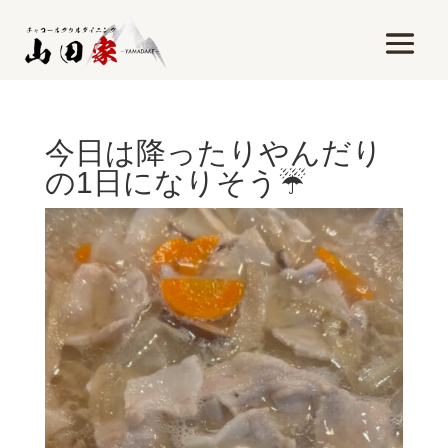
今日は降ったりやんだり
の1日になりそう☔️