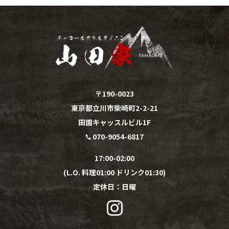
〒190-0023
東京都立川市柴崎町2-2-21
田園キャッスルビル1F
070-9054-6817

17:00-02:00
(L.O. 料理01:00 ドリンク01:30)
定休日：
日
曜
