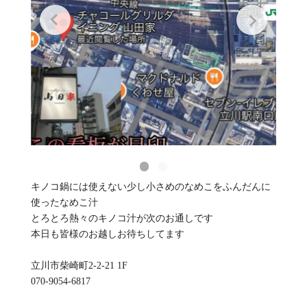
キノコ鍋には使えない少し小さめのなめこをふんだんに
使ったなめこ汁‍
とろとろ熱々のキノコ汁が次のお通しです
本日も皆様のお越しお待ちしてます
立川市柴崎町2-2-21 1F
070-9054-6817