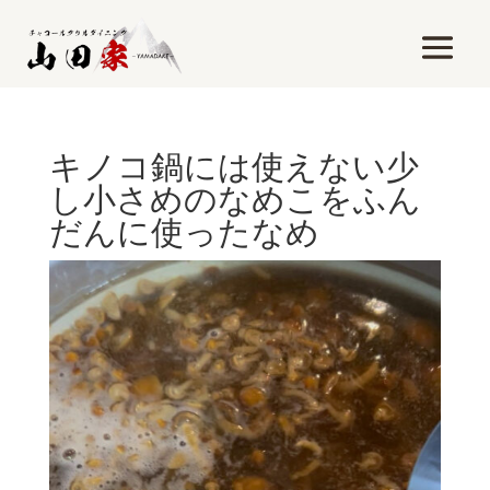
キノコ鍋には使えない少
し小さめのなめこをふん
だんに使ったなめ