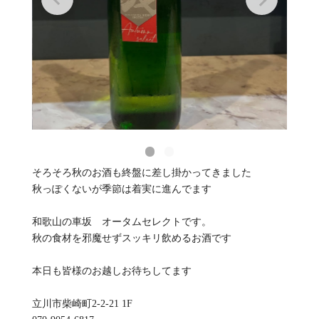
そろそろ秋のお酒も終盤に差し掛かってきました
秋っぽくないが季節は着実に進んでます
和歌山の車坂 オータムセレクトです。
秋の食材を邪魔せずスッキリ飲めるお酒です
本日も皆様のお越しお待ちしてます
立川市柴崎町2-2-21 1F