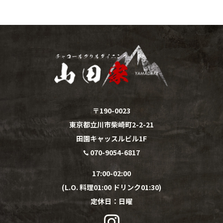
〒190-0023
東京都立川市柴崎町2-2-21
田園キャッスルビル1F
070-9054-6817

17:00-02:00
(L.O. 料理01:00 ドリンク01:30)
定休日：
日
曜
