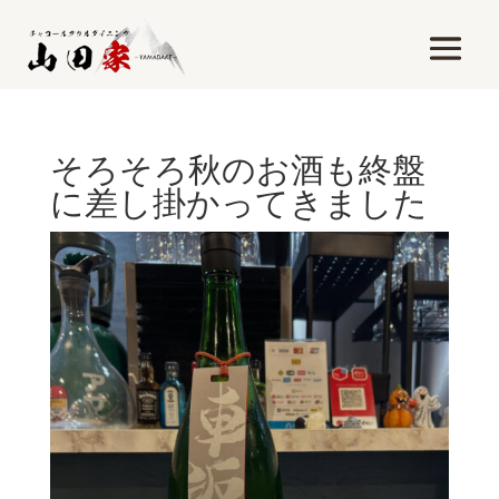
そろそろ秋のお酒も終盤
に差し掛かってきました