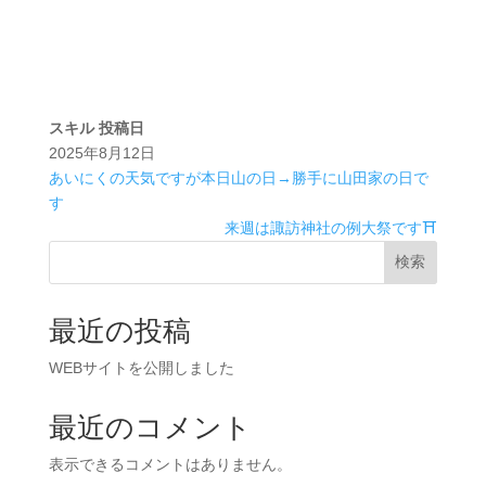
スキル
投稿日
2025年8月12日
あいにくの天気ですが本日山の日→勝手に山田家の日で
す
来週は諏訪神社の例大祭です⛩️
検索
最近の投稿
WEBサイトを公開しました
最近のコメント
表示できるコメントはありません。