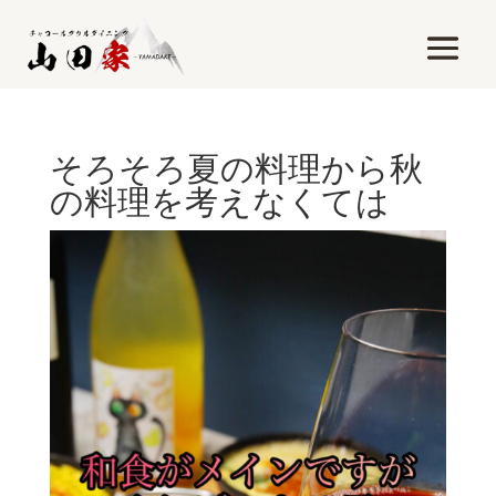
そろそろ夏の料理から秋
の料理を考えなくては