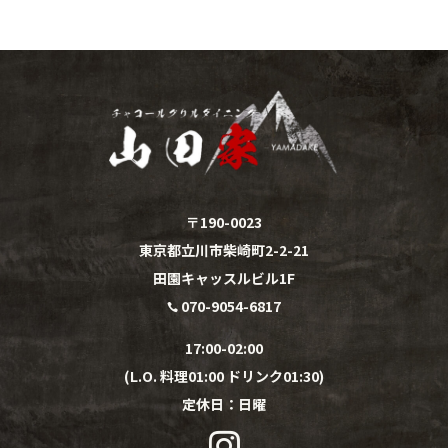
〒190-0023
東京都立川市柴崎町2-2-21
田園キャッスルビル1F
070-9054-6817

17:00-02:00
(L.O. 料理01:00 ドリンク01:30)
定休日：
日
曜
