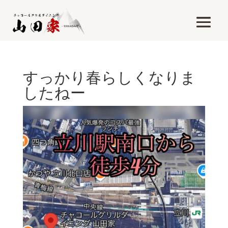
すっかり春らしくなりま
したねー