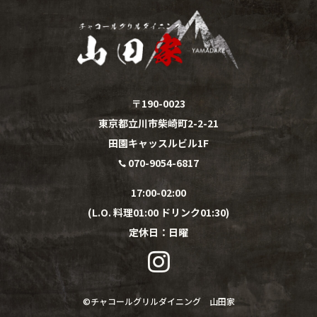
〒190-0023
東京都立川市柴崎町2-2-21
田園キャッスルビル1F
070-9054-6817

17:00-02:00
(L.O. 料理01:00 ドリンク01:30)
定休日：
日
曜

©︎
チャコールグリルダイニング 山田家