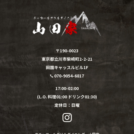
〒190-0023
東京都立川市柴崎町2-2-21
田園キャッスルビル1F
070-9054-6817

17:00-02:00
(L.O. 料理01:00 ドリンク01:30)
定休日：
日
曜
