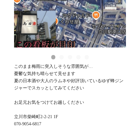
このまま梅雨に突入しそうな雰囲気が…
憂鬱な気持ち晴らせて見せます
夏の日本酒や大人のラムネや好評頂いているゆず蜂ジン
ジャーでスカッとしてみてください
お足元お気をつけてお越しください
立川市柴崎町2-2-21 1F
070-9054-6817