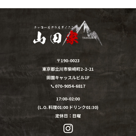
〒190-0023
東京都立川市柴崎町2-2-21
田園キャッスルビル1F
070-9054-6817

17:00-02:00
(L.O. 料理01:00 ドリンク01:30)
定休日：
日
曜
