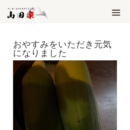
おやすみをいただき元気
になりました